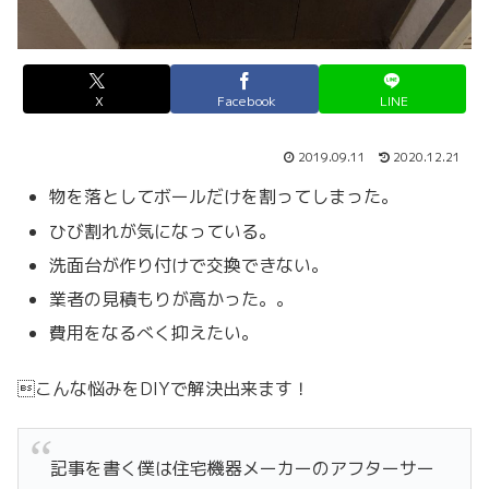
X
Facebook
LINE
2019.09.11
2020.12.21
物を落としてボールだけを割ってしまった。
ひび割れが気になっている。
洗面台が作り付けで交換できない。
業者の見積もりが高かった。。
費用をなるべく抑えたい。
こんな悩みをDIYで解決出来ます！
記事を書く僕は住宅機器メーカーのアフターサー