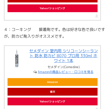
Yahoo!ショッピング
４：コーキング 接着剤です。色は好きな色で良いです
が、防カビ剤入りがオススメです。
セメダイン 室内用 シリコーンシーラン
ト 防水 防カビ 8070 プロ用 330ml ホ
ワイト 1本
セメダイン(Cemedine)
Amazonの商品レビュー・口コミを見る
Amazon
楽天
Yahoo!ショッピング