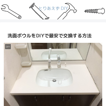
とりあえず DIY
洗面ボウルをDIYで最安で交換する方法
DIY